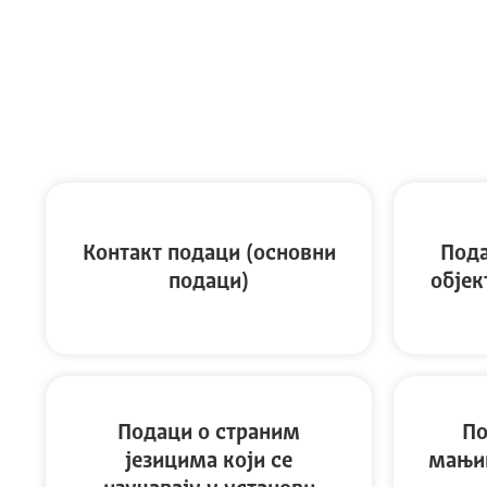
Контакт подаци (основни
Пода
подаци)
објек
Подаци о страним
По
језицима који се
мањин